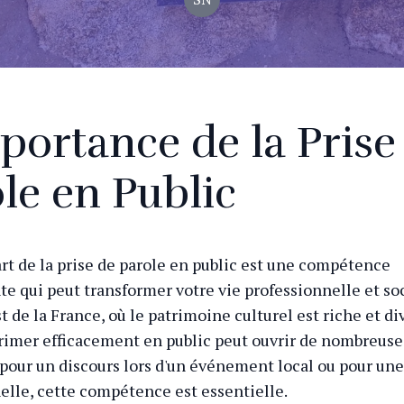
portance de la Prise
le en Public
'art de la prise de parole en public est une compétence
e qui peut transformer votre vie professionnelle et so
 de la France, où le patrimoine culturel est riche et div
primer efficacement en public peut ouvrir de nombreuse
 pour un discours lors d'un événement local ou pour un
elle, cette compétence est essentielle.