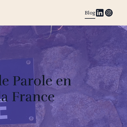
Blog
de Parole en
la France