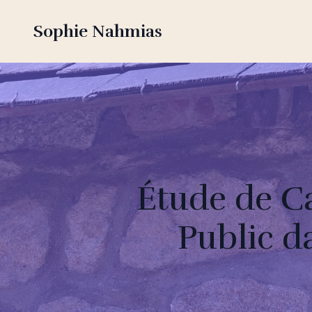
Sophie Nahmias
Étude de Ca
Public d