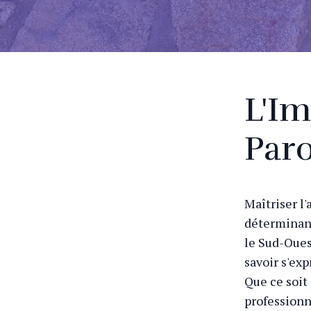
L'Im
Paro
Maîtriser l
déterminant
le Sud-Ouest
savoir s'ex
Que ce soit
professionn