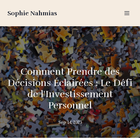
Sophie Nahmias
Comment Prendre des
Décisions Éclairées : Le Défi
de l'Investissement
Personnel
Sep 14, 2023