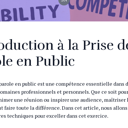
oduction à la Prise d
le en Public
 parole en public est une compétence essentielle dans 
maines professionnels et personnels. Que ce soit pou
animer une réunion ou inspirer une audience, maîtriser l
t faire toute la différence. Dans cet article, nous allo
res techniques pour exceller dans cet exercice.