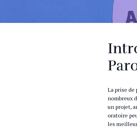
Intr
Paro
La prise de
nombreux do
un projet, 
oratoire peu
les meilleu