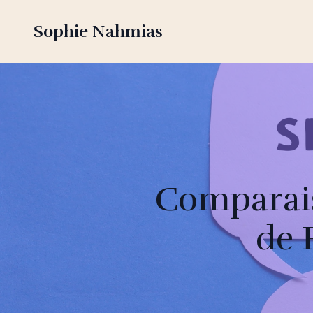
Sophie Nahmias
Comparais
de 