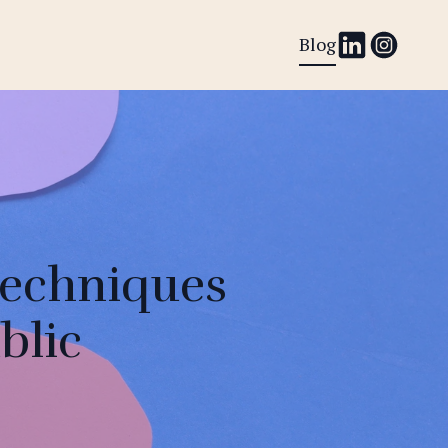
Blog
Techniques
blic