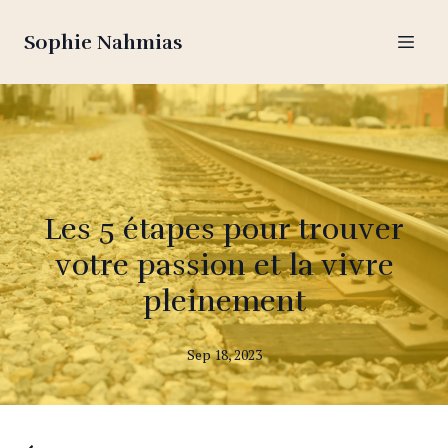
Sophie Nahmias
Les 5 étapes pour trouver
votre passion et la vivre
pleinement
Sep 18, 2023