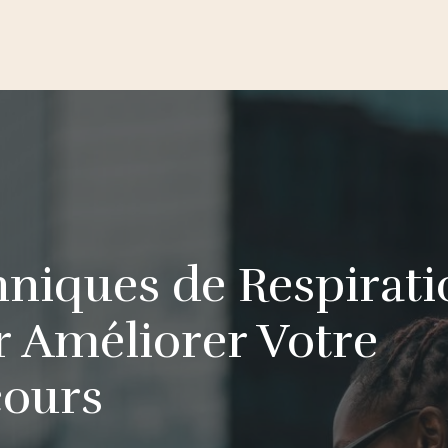
niques de Respirati
 Améliorer Votre
cours