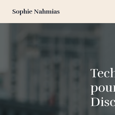
Sophie Nahmias
Tech
pour
Dis