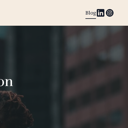
Blog
on